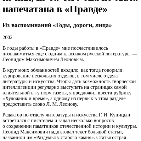
напечатана в «Правде»
Из воспоминаний «Годы, дороги, лица»
2002
В годы работы в «Правде» мне посчастливилось
познакомиться еще с одним классиком русской литературы —
Леонидом Максимовичем Леоновым.
В круг моих обязанностей входило, как тогда говорили,
курирование нескольких отделов, в том числе отдела
литературы и искусства. Чтобы дать возможность творческой
интеллигенции регулярно выступать на страницах самой
влиятельной в ту пору газеты, я предложил ввести рубрику
«Художник и время», а одному из первых в этом разделе
предоставить слово Л. М. Леонову.
Редактор по отделу литературы и искусства Г. И. Куницын
встретился с писателем и задал несколько вопросов
о сохранении памятников отечественной истории и культуры.
Леонид Максимович надиктовал текст большой статьи,
названной им «Раздумья у старого камня». Статья острая