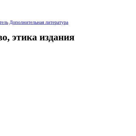
тель
Дополнительная литература
о, этика издания