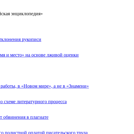
йская энциклопедия»
отклонения рукописи
мя и место» на основе лживой оценки
работы, в «Новом мире», а не в «Знамени»
о схеме литературного процесса
т обвинения в плагиате
о полистной оплатой писательского труда