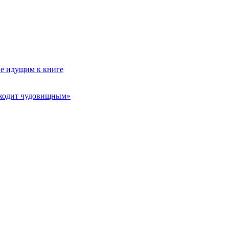
не идущим к книге
 выходит чудовищным»