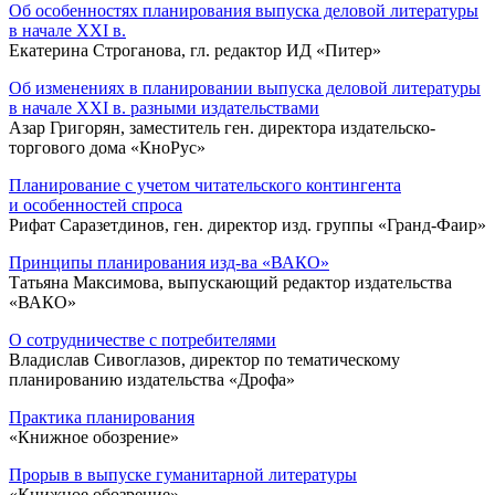
Об особенностях планирования выпуска деловой литературы
в начале ХХI в.
Екатерина Строганова, гл. редактор ИД «Питер»
Об изменениях в планировании выпуска деловой литературы
в начале ХХI в. разными издательствами
Азар Григорян, заместитель ген. директора издательско-
торгового дома «КноРус»
Планирование с учетом читательского контингента
и особенностей спроса
Рифат Саразетдинов, ген. директор изд. группы «Гранд-Фаир»
Принципы планирования изд-ва «ВАКО»
Татьяна Максимова, выпускающий редактор издательства
«ВАКО»
О сотрудничестве с потребителями
Владислав Сивоглазов, директор по тематическому
планированию издательства «Дрофа»
Практика планирования
«Книжное обозрение»
Прорыв в выпуске гуманитарной литературы
«Книжное обозрение»