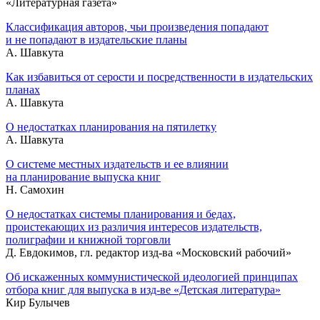
«Литературная газета»
Классификация авторов, чьи произведения попадают
и не попадают в издательские планы
А. Шавкута
Как избавиться от серости и посредственности в издательских
планах
А. Шавкута
О недостатках планирования на пятилетку
А. Шавкута
О системе местных издательств и ее влиянии
на планирование выпуска книг
Н. Самохин
О недостатках системы планирования и бедах,
проистекающих из различия интересов издательств,
полиграфии и книжной торговли
Д. Евдокимов, гл. редактор изд-ва «Московский рабочий»
Об искаженных коммунистической идеологией принципах
отбора книг для выпуска в изд-ве «Детская литература»
Кир Булычев