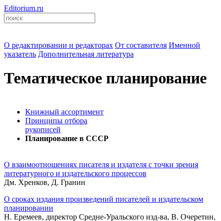
Editorium.ru
О редактировании и редакторах
От составителя
Именной
указатель
Дополнительная литература
Тематическое планирование
Книжный ассортимент
Принципы отбора
рукописей
Планирование в СССР
О взаимоотношениях писателя и издателя с точки зрения
литературного и издательского процессов
Дм. Хренков, Д. Гранин
О сроках издания произведений писателей и издательском
планировании
Н. Еремеев, директор Средне-Уральского изд-ва, В. Очеретин,