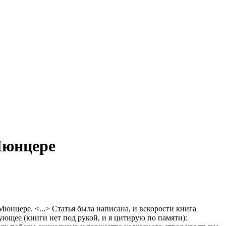
Мюнцере
Мюнцере. <...> Статья была написана, и вскорости книга
ующее (книги нет под рукой, и я цитирую по памяти):