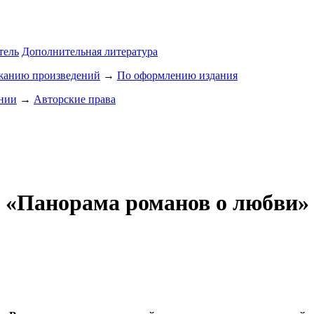
тель
Дополнительная литература
ржанию произведений
→
По оформлению издания
ании
→
Авторские права
 «Панорама романов о любви» 