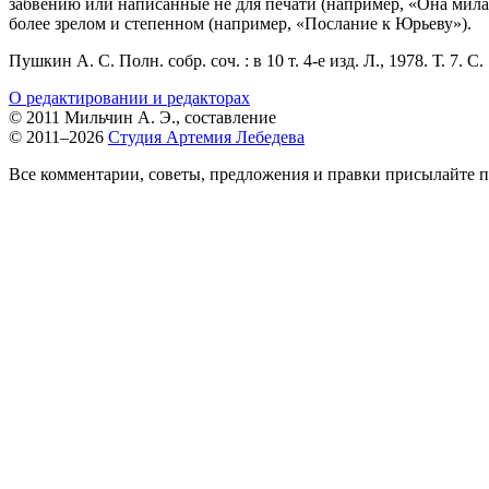
забвению или написанные не для печати (например, «Она мила,
более зрелом и степенном (например, «Послание к Юрьеву»).
Пушкин А. С. Полн. собр. соч. : в 10 т.
4-е
изд. Л., 1978. Т. 7. С.
О редактировании и редакторах
© 2011 Мильчин А. Э., составление
© 2011–2026
Студия Артемия Лебедева
Все комментарии, советы, предложения и правки присылайте п