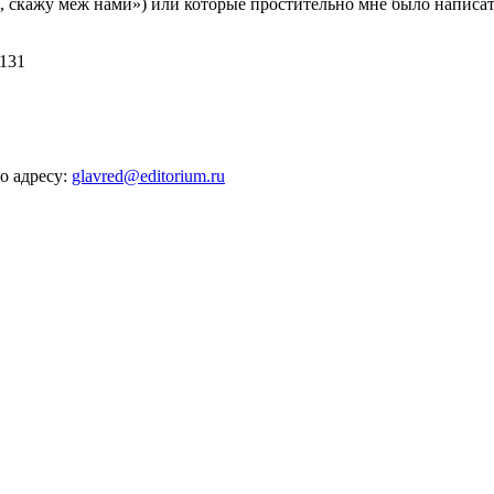
 скажу меж нами») или которые простительно мне было написать
 131
о адресу:
glavred@editorium.ru