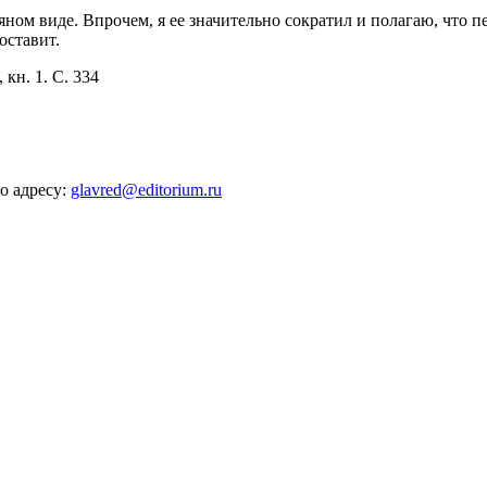
ьяном виде. Впрочем, я ее значительно сократил и полагаю, что 
оставит.
, кн. 1. С. 334
о адресу:
glavred@editorium.ru