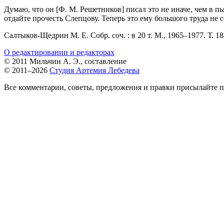
Думаю, что он [Ф. М. Решетников] писал это не иначе, чем в п
отдайте прочесть Слепцову. Теперь это ему большого труда не с
Салтыков-Щедрин М. Е. Собр. соч. : в 20 т. М.,
1965–1977.
Т. 18
О редактировании и редакторах
© 2011 Мильчин А. Э., составление
© 2011–2026
Студия Артемия Лебедева
Все комментарии, советы, предложения и правки присылайте п