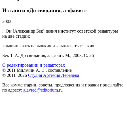
Из книги «До свидания, алфавит»
2003
...Он [Александр Бек] делил институт советской редактуры
на две стадии:
«выщипывать перышки» и «выклевать глазки».
Бек Т. А. До свидания, алфавит. М., 2003. С. 26
О редактировании и редакторах
© 2011 Мильчин А. Э., составление
© 2011–2026
Студия Артемия Лебедева
Все комментарии, советы, предложения и правки присылайте
по адресу:
glavred@editorium.ru