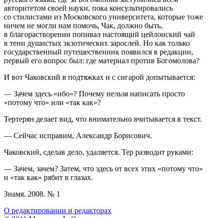
авторитетом своей науки, пока консультировались
со стилистами из Московского университета, которые тоже
ничем не могли нам помочь, Чак, должно быть,
в благорастворении попивал настоящий цейлонский чай
в тени душистых экзотических зарослей. Но как только
государственный путешественник появился в редакции,
первый его вопрос был: где материал против Богомолова?
И вот Чаковский в подтяжках и с сигарой допытывается:
— Зачем здесь «ибо»? Почему нельзя написать просто
«потому что» или «так как»?
Тертерян делает вид, что внимательно вчитывается в текст.
— Сейчас исправим, Александр Борисович.
Чаковский, сделав дело, удаляется. Тер разводит руками:
— Зачем, зачем? Затем, что здесь от всех этих «потому что»
и «так как» рябит в глазах.
Знамя. 2008. № 1
О редактировании и редакторах