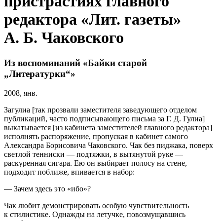
пристрастиях главного
редактора «Лит. газеты»
А. Б. Чаковского
Из воспоминаний «Байки старой
„Литературки“»
2008, янв.
Загулиа [так прозвали заместителя заведующего отделом
публикаций, часто подписывающего письма за Г. Д. Гулиа]
выкатывается [из кабинета заместителей главного редактора]
исполнять распоряжение, пропуская в кабинет самого
Александра Борисовича Чаковского. Чак без пиджака, поверх
светлой тенниски — подтяжки, в вытянутой руке —
раскуренная сигара. Ею он выбирает полосу на стене,
подходит поближе, впивается в набор:
— Зачем здесь это «ибо»?
Чак любит демонстрировать особую чувствительность
к стилистике. Однажды на летучке, повозмущавшись