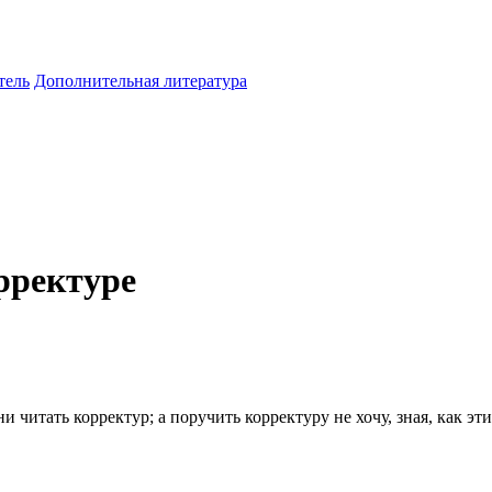
тель
Дополнительная литература
рректуре
читать корректур; а поручить корректуру не хочу, зная, как эти