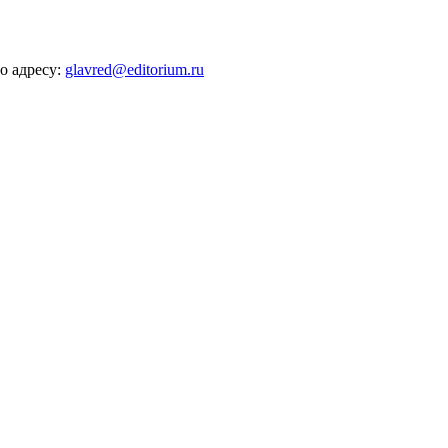
о адресу:
glavred@editorium.ru