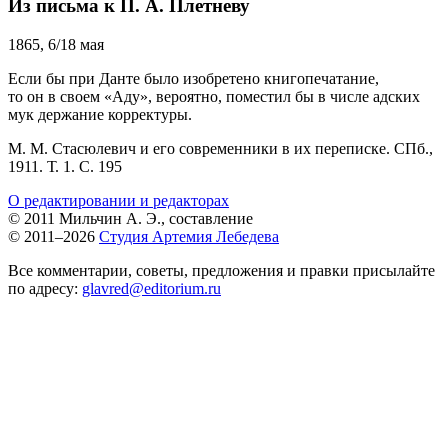
Из письма к П. А. Плетневу
1865, 6/18 мая
Если бы при Данте было изобретено книгопечатание,
то он в своем «Аду», вероятно, поместил бы в числе адских
мук держание корректуры.
М. М. Стасюлевич и его современники в их переписке. СПб.,
1911. Т. 1. С. 195
О редактировании и редакторах
© 2011 Мильчин А. Э., составление
© 2011–2026
Студия Артемия Лебедева
Все комментарии, советы, предложения и правки присылайте
по адресу:
glavred@editorium.ru