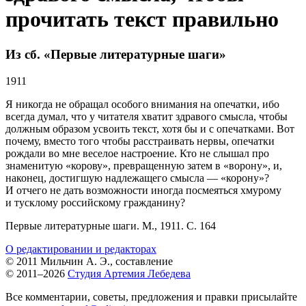
прочитать текст правильно
Из сб. «Первые литературные шаги»
1911
Я никогда не обращал особого внимания на опечатки, ибо
всегда думал, что у читателя хватит здравого смысла, чтобы
должным образом усвоить текст, хотя бы и с опечатками. Вот
почему, вместо того чтобы расстраивать нервы, опечатки
рождали во мне веселое настроение. Кто не слышал про
знаменитую «корову», превращенную затем в «ворону», и,
наконец, достигшую надлежащего смысла — «корону»?
И отчего не дать возможности иногда посмеяться хмурому
и тусклому российскому гражданину?
Первые литературные шаги. М., 1911. С. 164
О редактировании и редакторах
© 2011 Мильчин А. Э., составление
© 2011–2026
Студия Артемия Лебедева
Все комментарии, советы, предложения и правки присылайте