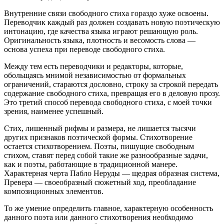
Внутренние связи свободного стиха гораздо хуже освоены.
Переводчик каждый раз должен создавать новую поэтическую
интонацию, где качества языка играют решающую роль.
Оригинальность языка, плотность и весомость слова —
основа успеха при переводе свободного стиха.
Между тем есть переводчики и редакторы, которые,
обольщаясь мнимой независимостью от формальных
ограничений, стараются дословно, строку за строкой передать
содержание свободного стиха, превращая его в деловую прозу.
Это третий способ перевода свободного стиха, с моей точки
зрения, наименее успешный.
Стих, лишенный рифмы и размера, не лишается тысячи
других признаков поэтической формы. Стихотворение
остается стихотворением. Поэты, пишущие свободным
стихом, ставят перед собой такие же разнообразные задачи,
как и поэты, работающие в традиционной манере.
Характерная черта Пабло Неруды — щедрая образная система,
Превера — своеобразный сюжетный ход, преобладание
композиционных элементов.
То же умение определить главное, характерную особенность
данного поэта или данного стихотворения необходимо