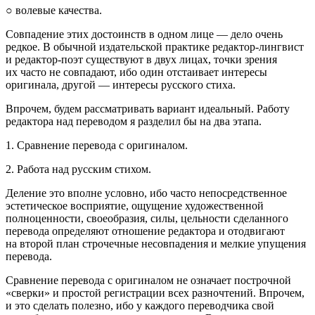
○ волевые качества.
Совпадение этих достоинств в одном лице — дело очень
редкое. В обычной издательской практике редактор-лингвист
и редактор-поэт существуют в двух лицах, точки зрения
их часто не совпадают, ибо один отстаивает интересы
оригинала, другой — интересы русского стиха.
Впрочем, будем рассматривать вариант идеальный. Работу
редактора над переводом я разделил бы на два этапа.
1. Сравнение перевода с оригиналом.
2. Работа над русским стихом.
Деление это вполне условно, ибо часто непосредственное
эстетическое восприятие, ощущение художественной
полноценности, своеобразия, силы, цельности сделанного
перевода определяют отношение редактора и отодвигают
на второй план строчечные несовпадения и мелкие упущения
перевода.
Сравнение перевода с оригиналом не означает построчной
«сверки» и простой регистрации всех разночтений. Впрочем,
и это сделать полезно, ибо у каждого переводчика свой