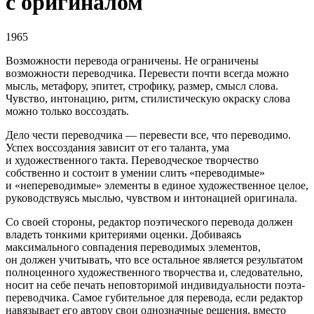
с оригиналом
1965
Возможности перевода ограничены. Не ограничены
возможности переводчика. Перевести почти всегда можно
мысль, метафору, эпитет, строфику, размер, смысл слова.
Чувство, интонацию, ритм, стилистическую окраску слова
можно только воссоздать.
Дело чести переводчика — перевести все, что переводимо.
Успех воссоздания зависит от его таланта, ума
и художественного такта. Переводческое творчество
собственно и состоит в умении слить «переводимые»
и «непереводимые» элементы в единое художественное целое,
руководствуясь мыслью, чувством и интонацией оригинала.
Со своей стороны, редактор поэтического перевода должен
владеть тонкими критериями оценки. Добиваясь
максимального совпадения переводимых элементов,
он должен учитывать, что все остальное является результатом
полноценного художественного творчества и, следовательно,
носит на себе печать неповторимой индивидуальности поэта-
переводчика. Самое губительное для перевода, если редактор
навязывает его автору свои однозначные решения, вместо