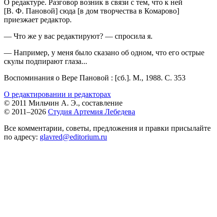
О редактуре. Разговор возник в связи с тем, что к ней
[В. Ф. Пановой] сюда [в дом творчества в Комарово]
приезжает редактор.
— Что же у вас редактируют? — спросила я.
— Например, у меня было сказано об одном, что его острые
скулы подпирают глаза...
Воспоминания о Вере Пановой : [сб.]. М., 1988. С. 353
О редактировании и редакторах
© 2011 Мильчин А. Э., составление
© 2011–2026
Студия Артемия Лебедева
Все комментарии, советы, предложения и правки присылайте
по адресу:
glavred@editorium.ru