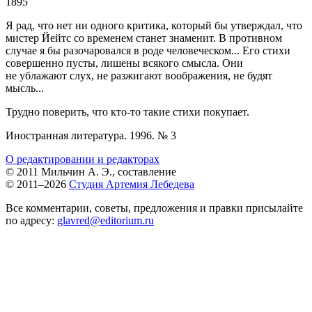
1895
Я рад, что нет ни одного критика, который бы утверждал, что
мистер Йейтс со временем станет знаменит. В противном
случае я бы разочаровался в роде человеческом... Его стихи
совершенно пусты, лишены всякого смысла. Они
не ублажают слух, не разжигают воображения, не будят
мысль...
Трудно поверить, что кто-то такие стихи покупает.
Иностранная литература. 1996. № 3
О редактировании и редакторах
© 2011 Мильчин А. Э., составление
© 2011–2026
Студия Артемия Лебедева
Все комментарии, советы, предложения и правки присылайте
по адресу:
glavred@editorium.ru