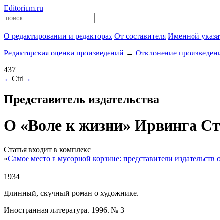
Editorium.ru
О редактировании и редакторах
От составителя
Именной указа
Редакторская оценка произведений
→
Отклонение произведен
437
←
Ctrl
→
Представитель издательства
О «Воле к жизни» Ирвинга Ст
Статья входит в комплекс
«
Самое место в мусорной корзине: представители издательств 
1934
Длинный, скучный роман о художнике.
Иностранная литература. 1996. № 3