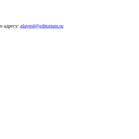
о адресу:
glavred@editorium.ru