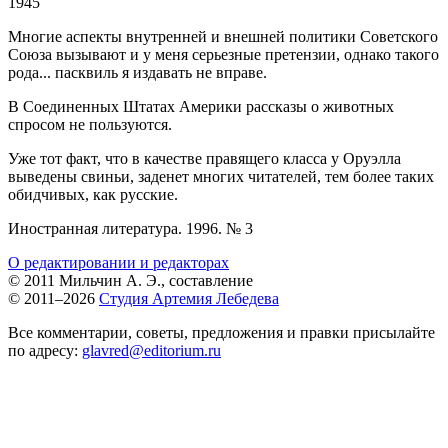
1945
Многие аспекты внутренней и внешней политики Советского
Союза вызывают и у меня серьезные претензии, однако такого
рода... пасквиль я издавать не вправе.
В Соединенных Штатах Америки рассказы о животных
спросом не пользуются.
Уже тот факт, что в качестве правящего класса у Оруэлла
выведены свиньи, заденет многих читателей, тем более таких
обидчивых, как русские.
Иностранная литература. 1996. № 3
О редактировании и редакторах
© 2011 Мильчин А. Э., составление
© 2011–2026
Студия Артемия Лебедева
Все комментарии, советы, предложения и правки присылайте
по адресу:
glavred@editorium.ru