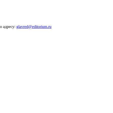
о адресу:
glavred@editorium.ru