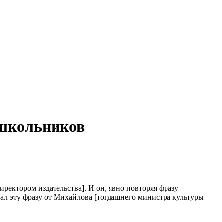
ошкольников
иректором издательства]. И он, явно повторяя фразу
шал эту фразу от Михайлова [тогдашнего министра культуры