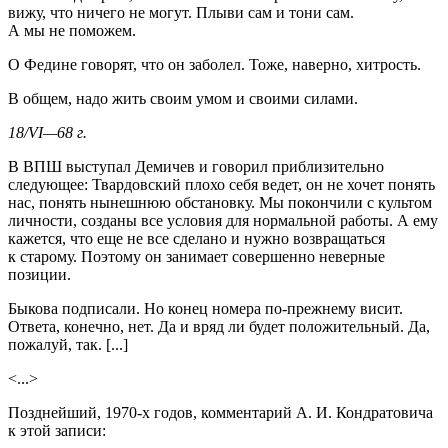
вижу, что ничего не могут. Плыви сам и тони сам.
А мы не поможем.
О Федине говорят, что он заболел. Тоже, наверно, хитрость.
В общем, надо жить своим умом и своими силами.
18/VI—68 г.
В ВПШ выступал Демичев и говорил приблизительно
следующее: Твардовский плохо себя ведет, он не хочет понять
нас, понять нынешнюю обстановку. Мы покончили с культом
личности, созданы все условия для нормальной работы. А ему
кажется, что еще не все сделано и нужно возвращаться
к старому. Поэтому он занимает совершенно неверные
позиции.
Быкова подписали. Но конец номера по-прежнему висит.
Ответа, конечно, нет. Да и вряд ли будет положительный. Да,
пожалуй, так. [...]
<...>
Позднейший,
1970-х
годов, комментарий А. И. Кондратовича
к этой записи: