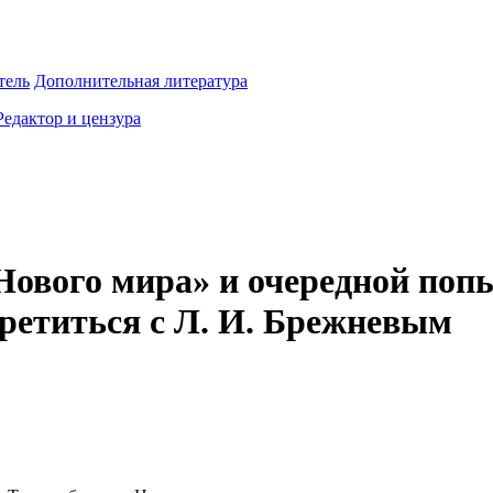
тель
Дополнительная литература
Редактор и цензура
ового мира» и очередной попы
третиться с Л. И. Брежневым