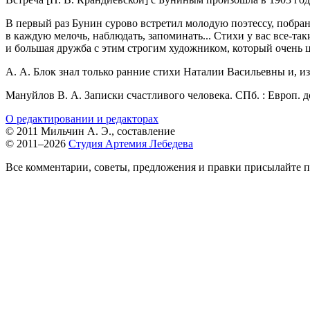
В первый раз Бунин сурово встретил молодую поэтессу, побран
в каждую мелочь, наблюдать, запоминать... Стихи у вас все-та
и большая дружба с этим строгим художником, который очень ц
А. А. Блок знал только ранние стихи Наталии Васильевны и, изр
Мануйлов В. А. Записки счастливого человека. СПб. : Европ. до
О редактировании и редакторах
© 2011 Мильчин А. Э., составление
© 2011–2026
Студия Артемия Лебедева
Все комментарии, советы, предложения и правки присылайте п