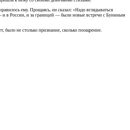
нравилось ему. Прощаясь, он сказал: «Надо вглядываться
м — и в России, и за границей — были новые встречи с Буниным
ет, было не столько признание, сколько поощрение.