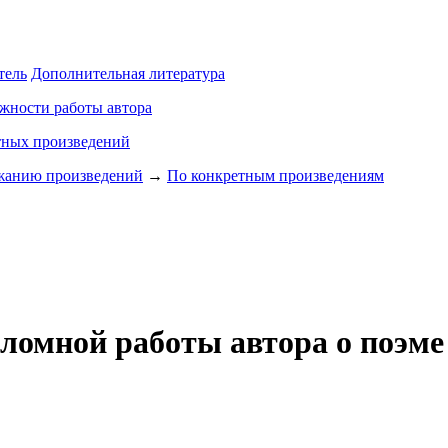
тель
Дополнительная литература
жности работы автора
тных произведений
ржанию произведений
→
По конкретным произведениям
пломной работы автора о поэм