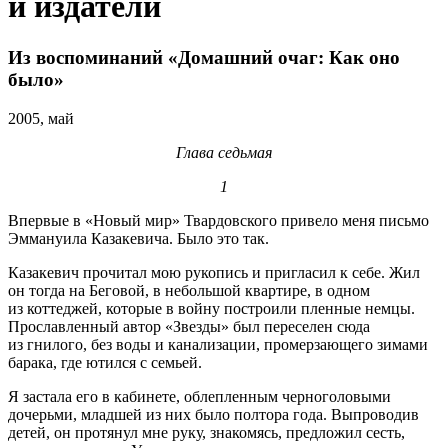
и издатели
Из воспоминаний «Домашний очаг: Как оно
было»
2005, май
Глава седьмая
1
Впервые в «Новый мир» Твардовского привело меня письмо
Эммануила Казакевича. Было это так.
Казакевич прочитал мою рукопись и пригласил к себе. Жил
он тогда на Беговой, в небольшой квартире, в одном
из коттеджей, которые в войну построили пленные немцы.
Прославленный автор «Звезды» был переселен сюда
из гнилого, без воды и канализации, промерзающего зимами
барака, где ютился с семьей.
Я застала его в кабинете, облепленным черноголовыми
дочерьми, младшей из них было полтора года. Выпроводив
детей, он протянул мне руку, знакомясь, предложил сесть,