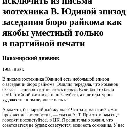
исключить из письма
зоотехника В. Юдиной эпизод
заседания бюро райкома как
якобы уместный только
в партийной печати
Новомирский дневник
1968, 8 авг.
В письме зоотехника Юдиной есть небольшой эпизод
о заседании бюро райкома. Эмилия передала, что Романов
сказал — эпизод этот печатать нельзя. Если бы это было
в «Партийной жизни», то пожалуйста, а в литературно-
художественном журнале нельзя.
А мы что, беспартийный журнал? Что за демагогия? «Это
проявление кастовости», — сказал А. Т. При этом нам еще
говорят: посоветуйтесь в ЦК. Я решительно заявил, что
советоваться не будем: советуются, если есть сомнения. У нас