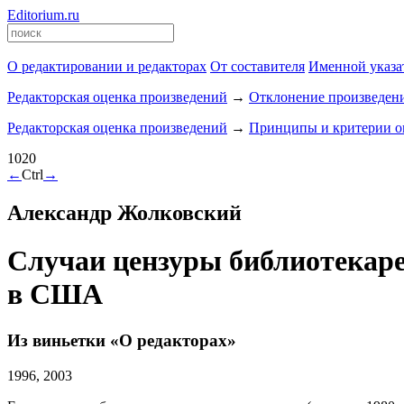
Editorium.ru
О редактировании и редакторах
От составителя
Именной указа
Редакторская оценка произведений
→
Отклонение произведен
Редакторская оценка произведений
→
Принципы и критерии о
1020
←
Ctrl
→
Александр Жолковский
Случаи цензуры библиотекаре
в США
Из виньетки «О редакторах»
1996, 2003