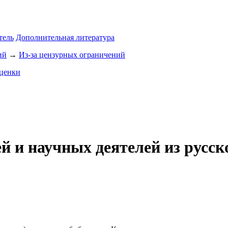
тель
Дополнительная литература
ий
→
Из-за цензурных ограничений
ценки
й и научных деятелей из русск