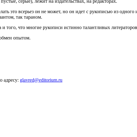
пустые, серые), лежит на издательствах, на редакторах.
ть это всерьез он не может, но он идет с рукописью из одного и
лантом, так тараном.
 и того, что многие рукописи истинно талантливых литераторов 
 обмен опытом.
о адресу:
glavred@editorium.ru