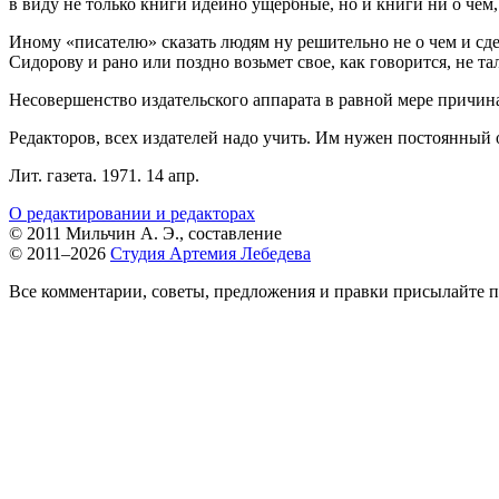
в виду не только книги идейно ущербные, но и книги ни о чем, 
Иному «писателю» сказать людям ну решительно не о чем и сдела
Сидорову и рано или поздно возьмет свое, как говорится, не та
Несовершенство издательского аппарата в равной мере причина
Редакторов, всех издателей надо учить. Им нужен постоянный
Лит. газета. 1971. 14 апр.
О редактировании и редакторах
© 2011 Мильчин А. Э., составление
© 2011–2026
Студия Артемия Лебедева
Все комментарии, советы, предложения и правки присылайте п