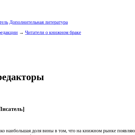
тель
Дополнительная литература
редакции
→
Читатели о книжном браке
редакторы
Писатель]
о наибольшая доля вины в том, что на книжном рынке появляют