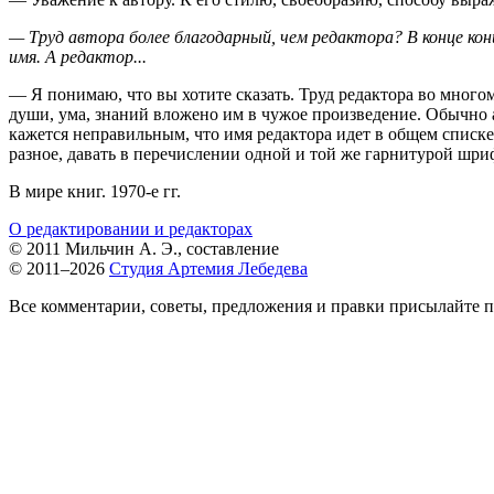
— Труд автора более благодарный, чем редактора? В конце кон
имя. А редактор...
— Я понимаю, что вы хотите сказать. Труд редактора во многом
души, ума, знаний вложено им в чужое произведение. Обычно а
кажется неправильным, что имя редактора идет в общем списке 
разное, давать в перечислении одной и той же гарнитурой шри
В мире книг.
1970-е
гг.
О редактировании и редакторах
© 2011 Мильчин А. Э., составление
© 2011–2026
Студия Артемия Лебедева
Все комментарии, советы, предложения и правки присылайте п