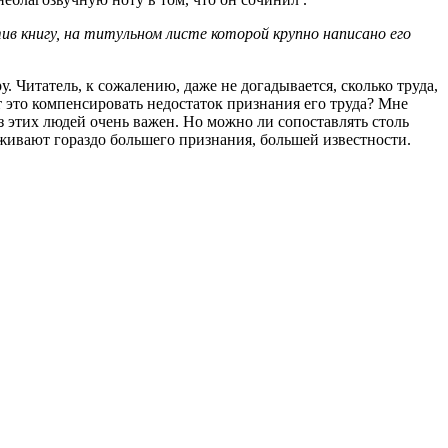
ив книгу, на титульном листе которой крупно написано его
. Читатель, к сожалению, даже не догадывается, сколько труда,
 это компенсировать недостаток признания его труда? Мне
з этих людей очень важен. Но можно ли сопоставлять столь
уживают гораздо большего признания, большей известности.