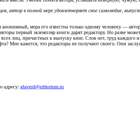
цов, автор в полной мере удовлетворяет свое самолюбие, выпуст
 анонимный, мера его известна только одному человеку — автору
вторы первый экземпляр книги дарят редактору. Но разве может
всех лиц, причастных к выпуску книг. Слов нет, труд каждого и
фта? Мне кажется, что редакторы не получают своего. Они засл
о адресу:
glavred@editorium.ru