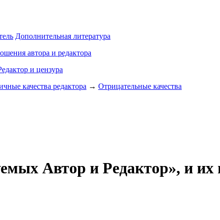
тель
Дополнительная литература
ошения автора и редактора
Редактор и цензура
чные качества редактора
→
Отрицательные качества
уемых Автор и Редактор», и их