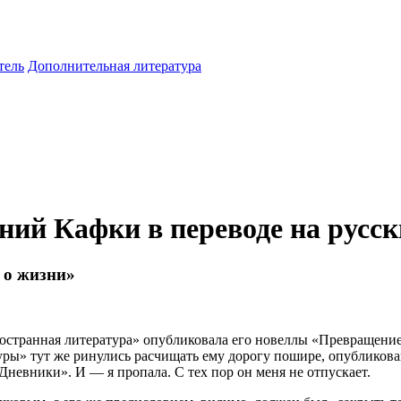
тель
Дополнительная литература
ний Кафки в переводе на русс
 о жизни»
остранная литература» опубликовала его новеллы «Превращение
уры» тут же ринулись расчищать ему дорогу пошире, опубликова
Дневники». И — я пропала. С тех пор он меня не отпускает.