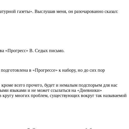
ратурной газеты». Выслушав меня, он разочарованно сказал:
ва «Прогресс» В. Седых письмо.
одготовлена в «Прогрессе» к набору, но до сих пор
, кроме всего прочего, будет и немалым подспорьем для нас
нными языками и не может ссылаться на «Дневники»
 в кругу многих проблем, существующих вокруг так называемой