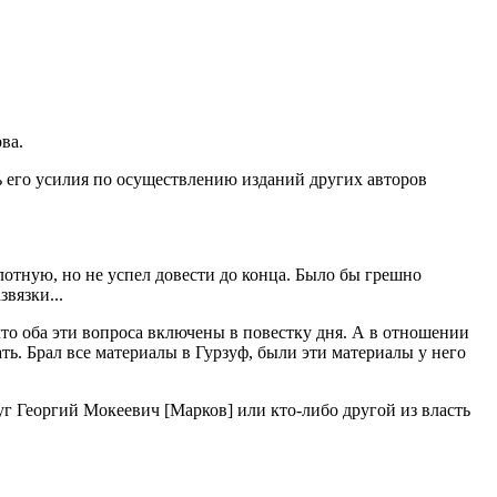
ва.
 его усилия по осуществлению изданий других авторов
плотную, но не успел довести до конца. Было бы грешно
вязки...
что оба эти вопроса включены в повестку дня. А в отношении
ь. Брал все материалы в Гурзуф, были эти материалы у него
уг Георгий Мокеевич [Марков] или кто-либо другой из власть