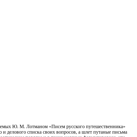
ваемых Ю. М. Лотманом «Писем русского путешественника»
го и делового списка своих вопросов, а шлет путаные письма