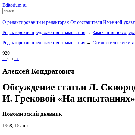
Editorium.ru
О редактировании и редакторах
От составителя
Именной указа
Редакторские предложения и замечания
→
Замечания по соде
Редакторские предложения и замечания
→
Стилистические и я
920
←
Ctrl
→
Алексей Кондратович
Обсуждение статьи Л. Скворцо
И. Грековой «На испытаниях»
Новомирский дневник
1968, 16 апр.